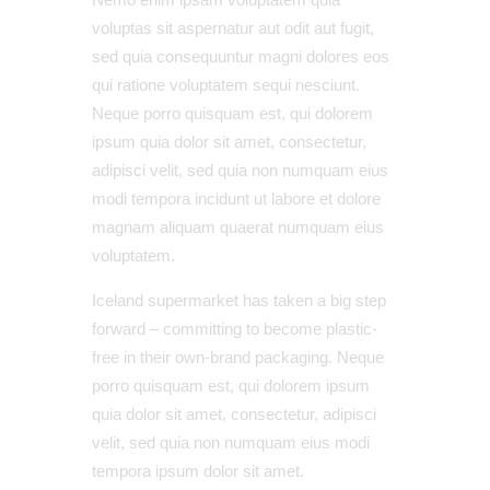
voluptas sit aspernatur aut odit aut fugit,
sed quia consequuntur magni dolores eos
qui ratione voluptatem sequi nesciunt.
Neque porro quisquam est, qui dolorem
ipsum quia dolor sit amet, consectetur,
adipisci velit, sed quia non numquam eius
modi tempora incidunt ut labore et dolore
magnam aliquam quaerat numquam eius
voluptatem.
Iceland supermarket has taken a big step
forward – committing to become plastic-
free in their own-brand packaging. Neque
porro quisquam est, qui dolorem ipsum
quia dolor sit amet, consectetur, adipisci
velit, sed quia non numquam eius modi
tempora ipsum dolor sit amet.