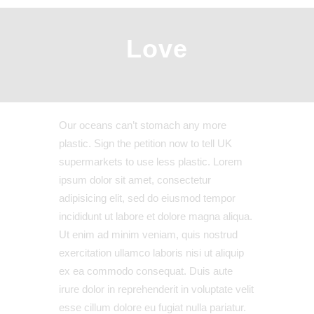
Love
Our oceans can’t stomach any more
plastic. Sign the petition now to tell UK
supermarkets to use less plastic. Lorem
ipsum dolor sit amet, consectetur
adipisicing elit, sed do eiusmod tempor
incididunt ut labore et dolore magna aliqua.
Ut enim ad minim veniam, quis nostrud
exercitation ullamco laboris nisi ut aliquip
ex ea commodo consequat. Duis aute
irure dolor in reprehenderit in voluptate velit
esse cillum dolore eu fugiat nulla pariatur.