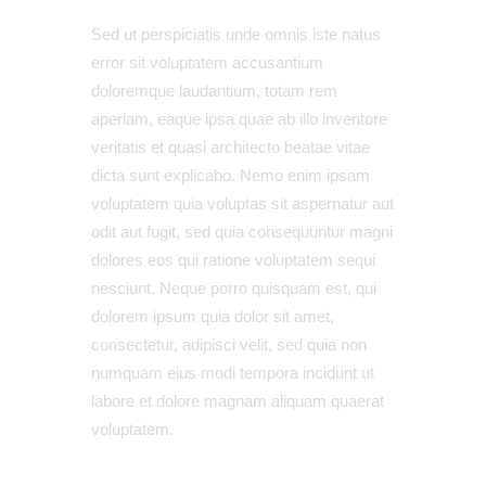
Sed ut perspiciatis unde omnis iste natus
error sit voluptatem accusantium
doloremque laudantium, totam rem
aperiam, eaque ipsa quae ab illo inventore
veritatis et quasi architecto beatae vitae
dicta sunt explicabo. Nemo enim ipsam
voluptatem quia voluptas sit aspernatur aut
odit aut fugit, sed quia consequuntur magni
dolores eos qui ratione voluptatem sequi
nesciunt. Neque porro quisquam est, qui
dolorem ipsum quia dolor sit amet,
consectetur, adipisci velit, sed quia non
numquam eius modi tempora incidunt ut
labore et dolore magnam aliquam quaerat
voluptatem.