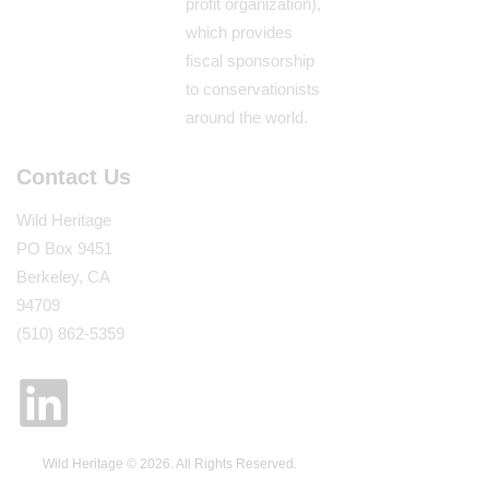
profit organization),
which provides
fiscal sponsorship
to conservationists
around the world.
Contact Us
Wild Heritage
PO Box 9451
Berkeley, CA
94709
(510) 862-5359
Wild Heritage © 2026. All Rights Reserved.