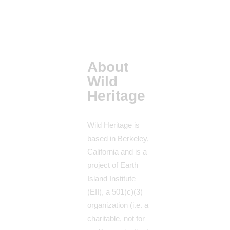
About
Wild
Heritage
Wild Heritage is
based in Berkeley,
California and is a
project of Earth
Island Institute
(EII), a 501(c)(3)
organization (i.e. a
charitable, not for